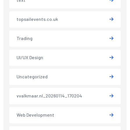
topsailevents.co.uk
Trading
UI/UX Design
Uncategorized
vvalkmaar.nl_20260114_170204
Web Development