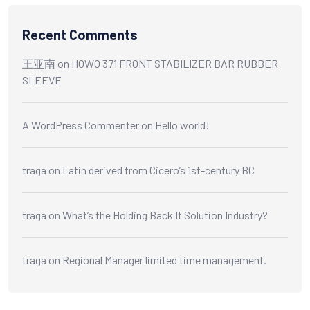
Recent Comments
王亚南
on
HOWO 371 FRONT STABILIZER BAR RUBBER
SLEEVE
A WordPress Commenter
on
Hello world!
traga
on
Latin derived from Cicero’s 1st-century BC
traga
on
What’s the Holding Back It Solution Industry?
traga
on
Regional Manager limited time management.