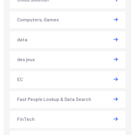
Computers, Games
data
des jeux
EC
Fast People Lookup & Data Search
FinTech