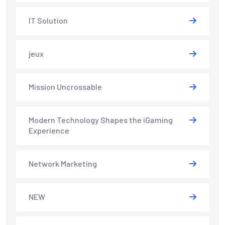
IT Solution
jeux
Mission Uncrossable
Modern Technology Shapes the iGaming
Experience
Network Marketing
NEW