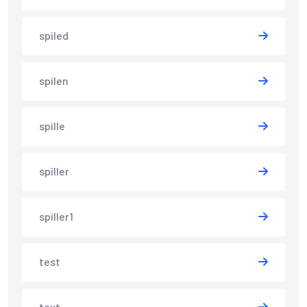
spiled
spilen
spille
spiller
spiller1
test
text