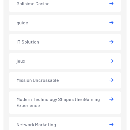
Golisimo Casino
guide
IT Solution
jeux
Mission Uncrossable
Modern Technology Shapes the iGaming
Experience
Network Marketing