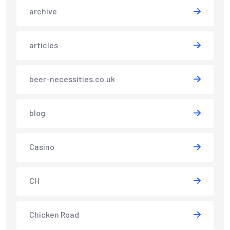
archive
articles
beer-necessities.co.uk
blog
Casino
CH
Chicken Road