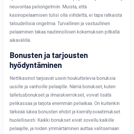
neuvontaa peliongelmiin. Muista, että
kasinopelaamisen tulisi olla viihdettä, ei tapa ratkaista
taloudellisia ongelmia. Turvallinen ja vastuullinen
pelaaminen takaa nautinnollisen kokemuksen pitkällä
aikavälillä.
Bonusten ja tarjousten
hyödyntäminen
Nettikasinot tarjoavat usein houkuttelevia bonuksia
uusille ja vanhoille pelaajille. Nämä bonukset, kuten
talletusbonukset ja ilmaiskierrokset, voivat lisätä
pelikassaa ja tarjota enemmän peliaikaa. On kuitenkin
tärkeää lukea bonusten ehdot ja kierrätysvaatimukset
huolellisesti. Kaikki bonukset eivät sovellu kaikille
pelaajille, ja niiden ymmärtäminen auttaa valitsemaan