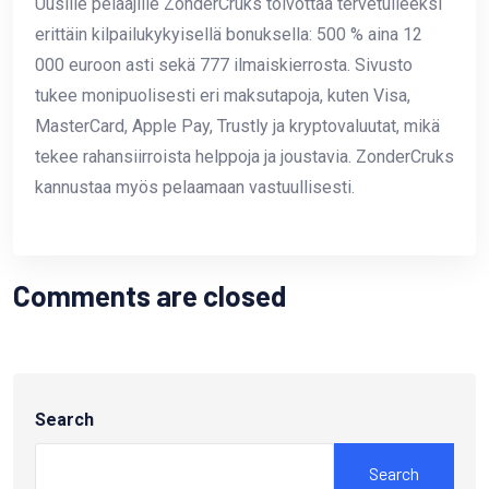
Uusille pelaajille ZonderCruks toivottaa tervetulleeksi
erittäin kilpailukykyisellä bonuksella: 500 % aina 12
000 euroon asti sekä 777 ilmaiskierrosta. Sivusto
tukee monipuolisesti eri maksutapoja, kuten Visa,
MasterCard, Apple Pay, Trustly ja kryptovaluutat, mikä
tekee rahansiirroista helppoja ja joustavia. ZonderCruks
kannustaa myös pelaamaan vastuullisesti.
Comments are closed
Search
Search