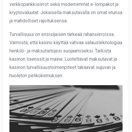
verkkopankkisiirrot sekä modernimmat e-lompakot ja
kryptovaluutat. Jokaisella maksutavalla on omat etunsa
ja mahdolliset rajoituksensa.
Turvallisuus on ensisijaisen tärkeää rahansiirroissa.
Varmista, että kasino käyttää vahvaa salausteknologiaa
henkilö- ja maksutietojesi suojaamiseksi. Tarkista
kasinon lisenssit ja maine. Luotettavat maksutavat ja
kasinon turvallisuustoimenpiteet takaavat sujuvan ja
huoleton pelikokemuksen.