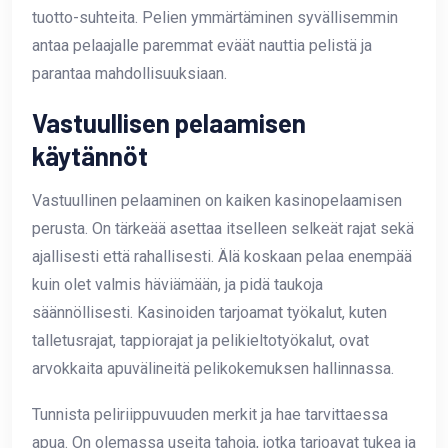
tuotto-suhteita. Pelien ymmärtäminen syvällisemmin
antaa pelaajalle paremmat eväät nauttia pelistä ja
parantaa mahdollisuuksiaan.
Vastuullisen pelaamisen
käytännöt
Vastuullinen pelaaminen on kaiken kasinopelaamisen
perusta. On tärkeää asettaa itselleen selkeät rajat sekä
ajallisesti että rahallisesti. Älä koskaan pelaa enempää
kuin olet valmis häviämään, ja pidä taukoja
säännöllisesti. Kasinoiden tarjoamat työkalut, kuten
talletusrajat, tappiorajat ja pelikieltotyökalut, ovat
arvokkaita apuvälineitä pelikokemuksen hallinnassa.
Tunnista peliriippuvuuden merkit ja hae tarvittaessa
apua. On olemassa useita tahoja, jotka tarjoavat tukea ja