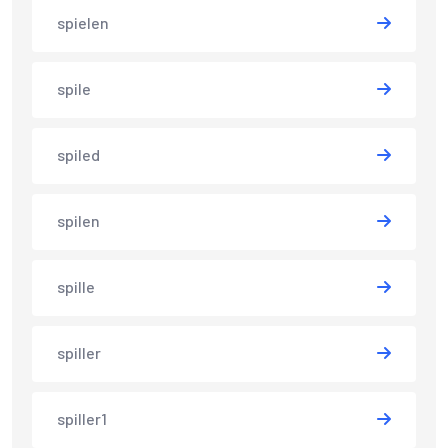
spielen
spile
spiled
spilen
spille
spiller
spiller1