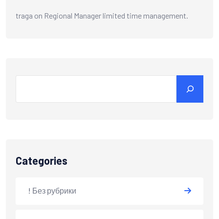
traga
on
Regional Manager limited time management.
Search
Categories
! Без рубрики