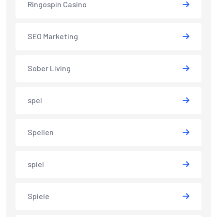
Ringospin Casino
SEO Marketing
Sober Living
spel
Spellen
spiel
Spiele