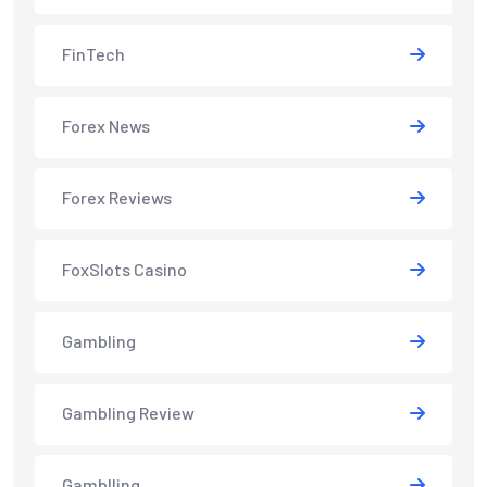
FinTech
Forex News
Forex Reviews
FoxSlots Casino
Gambling
Gambling Review
Gamblling