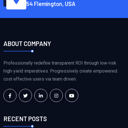
54 Flemington, USA
ABOUT COMPANY
Professionally redefine transparent ROI through low-risk
high-yield imperatives. Progressively create empowered.
cost effective users via team driven.
RECENT POSTS