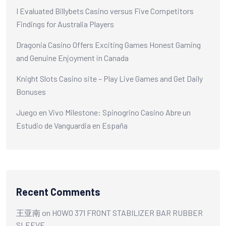
I Evaluated Billybets Casino versus Five Competitors
Findings for Australia Players
Dragonia Casino Offers Exciting Games Honest Gaming
and Genuine Enjoyment in Canada
Knight Slots Casino site – Play Live Games and Get Daily
Bonuses
Juego en Vivo Milestone: Spinogrino Casino Abre un
Estudio de Vanguardia en España
Recent Comments
王亚南
on
HOWO 371 FRONT STABILIZER BAR RUBBER
SLEEVE