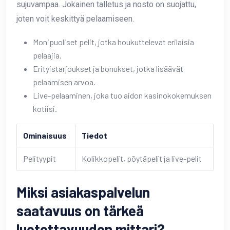
sujuvampaa. Jokainen talletus ja nosto on suojattu,
joten voit keskittyä pelaamiseen.
Monipuoliset pelit, jotka houkuttelevat erilaisia
pelaajia.
Erityistarjoukset ja bonukset, jotka lisäävät
pelaamisen arvoa.
Live-pelaaminen, joka tuo aidon kasinokokemuksen
kotiisi.
Ominaisuus
Tiedot
Pelityypit
Kolikkopelit, pöytäpelit ja live-pelit
Miksi asiakaspalvelun
saatavuus on tärkeä
luotettavuuden mittari?