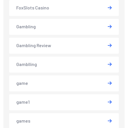
FoxSlots Casino
Gambling
Gambling Review
Gamblling
game
game1
games