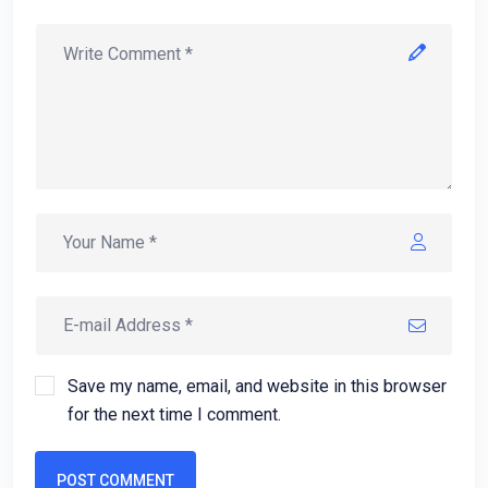
Save my name, email, and website in this browser
for the next time I comment.
POST COMMENT