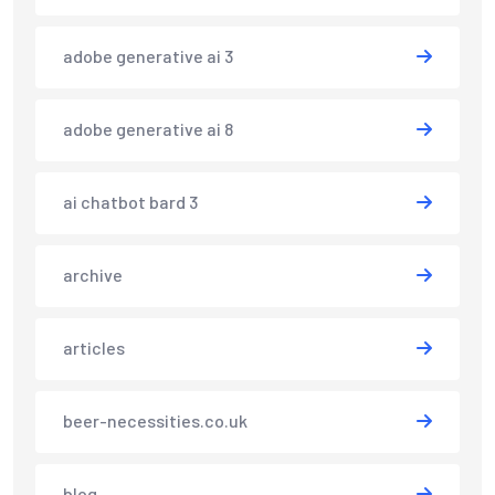
adobe generative ai 3
adobe generative ai 8
ai chatbot bard 3
archive
articles
beer-necessities.co.uk
blog