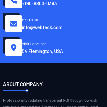
+190-8800-0393
Mail Us On:
info@webteck.com
Visit Location:
54 Flemington, USA
ABOUT COMPANY
Professionally redefine transparent ROI through low-risk