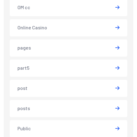
OM cc
Online Casino
pages
part5
post
posts
Public