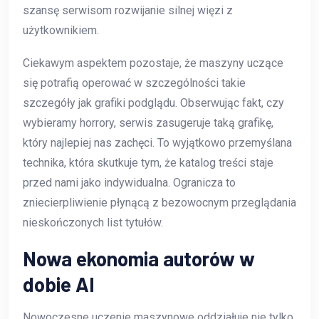
szansę serwisom rozwijanie silnej więzi z
użytkownikiem.
Ciekawym aspektem pozostaje, że maszyny uczące
się potrafią operować w szczególności takie
szczegóły jak grafiki podglądu. Obserwując fakt, czy
wybieramy horrory, serwis zasugeruje taką grafikę,
który najlepiej nas zachęci. To wyjątkowo przemyślana
technika, która skutkuje tym, że katalog treści staje
przed nami jako indywidualna. Ogranicza to
zniecierpliwienie płynącą z bezowocnym przeglądania
nieskończonych list tytułów.
Nowa ekonomia autorów w
dobie AI
Nowoczesne uczenie maszynowe oddziałuje nie tylko