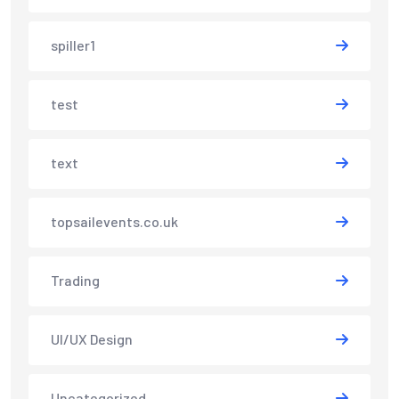
spiller1
test
text
topsailevents.co.uk
Trading
UI/UX Design
Uncategorized