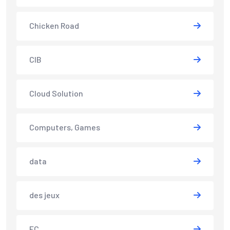
Chicken Road
CIB
Cloud Solution
Computers, Games
data
des jeux
EC