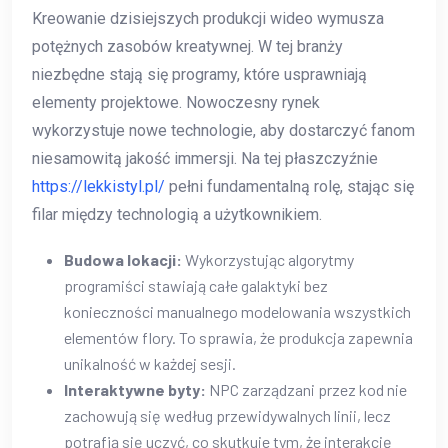
Kreowanie dzisiejszych produkcji wideo wymusza
potężnych zasobów kreatywnej. W tej branży
niezbędne stają się programy, które usprawniają
elementy projektowe. Nowoczesny rynek
wykorzystuje nowe technologie, aby dostarczyć fanom
niesamowitą jakość immersji. Na tej płaszczyźnie
https://lekkistyl.pl/
pełni fundamentalną rolę, stając się
filar między technologią a użytkownikiem.
Budowa lokacji:
Wykorzystując algorytmy
programiści stawiają całe galaktyki bez
konieczności manualnego modelowania wszystkich
elementów flory. To sprawia, że produkcja zapewnia
unikalność w każdej sesji.
Interaktywne byty:
NPC zarządzani przez kod nie
zachowują się według przewidywalnych linii, lecz
potrafią się uczyć, co skutkuje tym, że interakcję