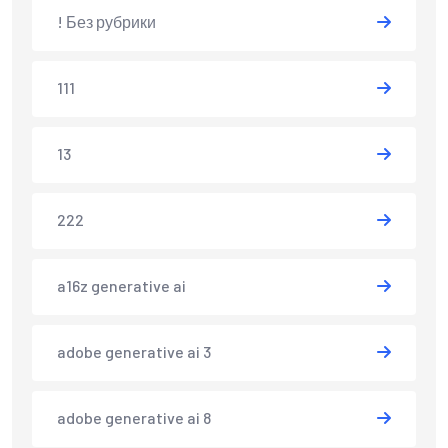
! Без рубрики
111
13
222
a16z generative ai
adobe generative ai 3
adobe generative ai 8