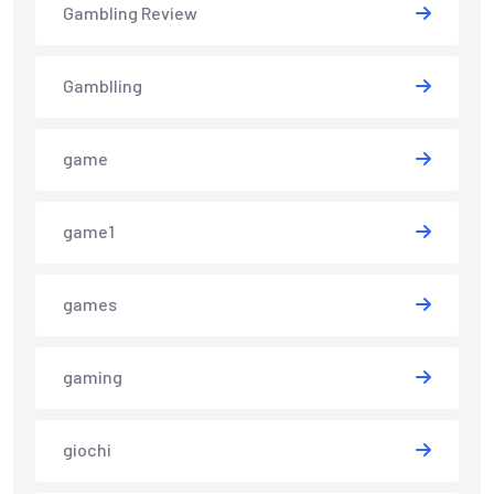
Gambling Review
Gamblling
game
game1
games
gaming
giochi