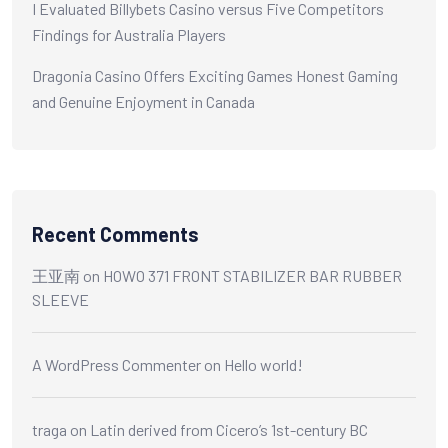
I Evaluated Billybets Casino versus Five Competitors
Findings for Australia Players
Dragonia Casino Offers Exciting Games Honest Gaming
and Genuine Enjoyment in Canada
Recent Comments
王亚南
on
HOWO 371 FRONT STABILIZER BAR RUBBER
SLEEVE
A WordPress Commenter
on
Hello world!
traga
on
Latin derived from Cicero’s 1st-century BC