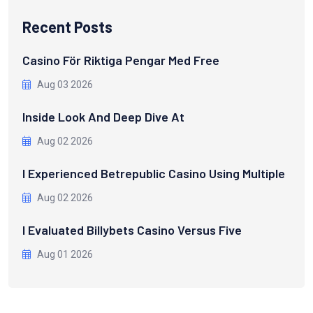
Recent Posts
Casino För Riktiga Pengar Med Free
Aug 03 2026
Inside Look And Deep Dive At
Aug 02 2026
I Experienced Betrepublic Casino Using Multiple
Aug 02 2026
I Evaluated Billybets Casino Versus Five
Aug 01 2026