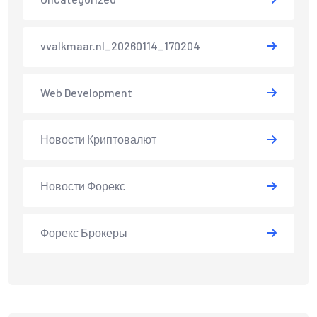
vvalkmaar.nl_20260114_170204
Web Development
Новости Криптовалют
Новости Форекс
Форекс Брокеры