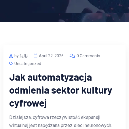
by 沈彤
April 22, 2026
0 Comments
Uncategorized
Jak automatyzacja
odmienia sektor kultury
cyfrowej
Dzisiejsza, cyfrowa rzeczywistość ekspansji
wirtualnej jest napędzana przez sieci neuronowych.