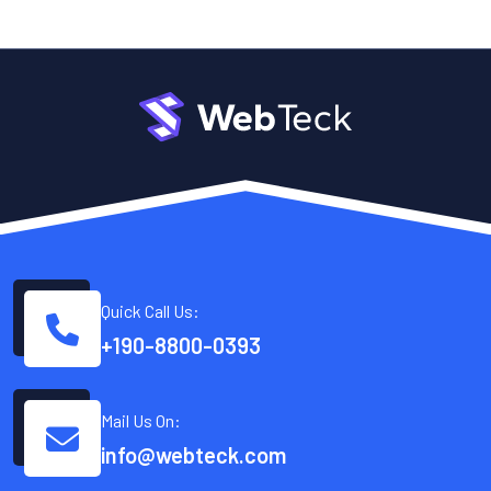
Quick Call Us:
+190-8800-0393
Mail Us On:
info@webteck.com