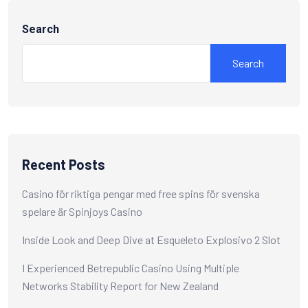
Search
Search
Recent Posts
Casino för riktiga pengar med free spins för svenska
spelare är Spinjoys Casino
Inside Look and Deep Dive at Esqueleto Explosivo 2 Slot
I Experienced Betrepublic Casino Using Multiple
Networks Stability Report for New Zealand