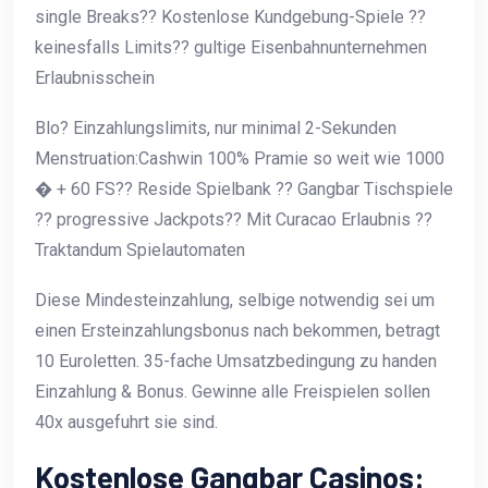
single Breaks?? Kostenlose Kundgebung-Spiele ??
keinesfalls Limits?? gultige Eisenbahnunternehmen
Erlaubnisschein
Blo? Einzahlungslimits, nur minimal 2-Sekunden
Menstruation:Cashwin 100% Pramie so weit wie 1000
� + 60 FS?? Reside Spielbank ?? Gangbar Tischspiele
?? progressive Jackpots?? Mit Curacao Erlaubnis ??
Traktandum Spielautomaten
Diese Mindesteinzahlung, selbige notwendig sei um
einen Ersteinzahlungsbonus nach bekommen, betragt
10 Euroletten. 35-fache Umsatzbedingung zu handen
Einzahlung & Bonus. Gewinne alle Freispielen sollen
40x ausgefuhrt sie sind.
Kostenlose Gangbar Casinos: