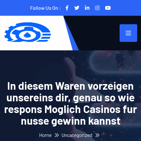
Follow Us On :
In diesem Waren vorzeigen
unsereins dir, genau so wie
respons Moglich Casinos fur
nusse gewinn kannst
Home
Uncategorized