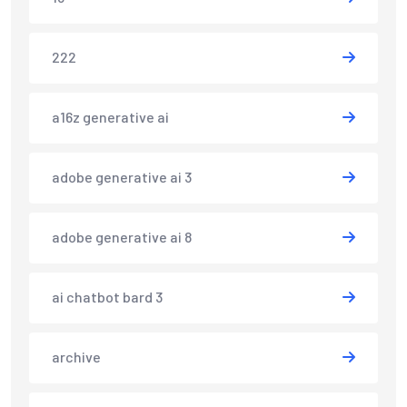
222
a16z generative ai
adobe generative ai 3
adobe generative ai 8
ai chatbot bard 3
archive