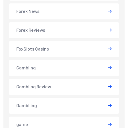
Forex News
Forex Reviews
FoxSlots Casino
Gambling
Gambling Review
Gamblling
game