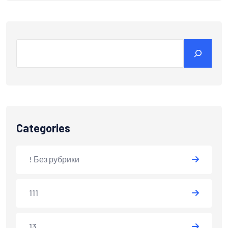
Search
Categories
! Без рубрики
111
13