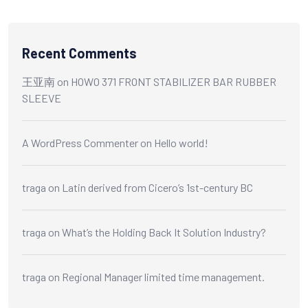
Recent Comments
王亚南
on
HOWO 371 FRONT STABILIZER BAR RUBBER
SLEEVE
A WordPress Commenter
on
Hello world!
traga
on
Latin derived from Cicero’s 1st-century BC
traga
on
What’s the Holding Back It Solution Industry?
traga
on
Regional Manager limited time management.