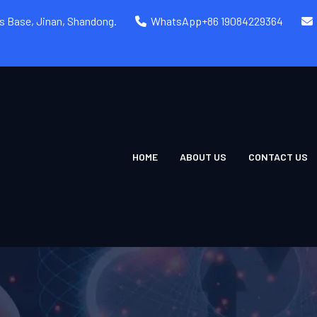
rs Base, Jinan, Shandong.
WhatsApp+86 19084229364
HOME
ABOUT US
CONTACT US