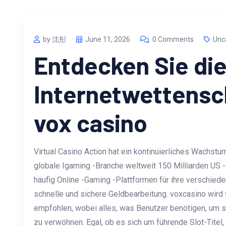
by 沈彤
June 11, 2026
0 Comments
Unc
Entdecken Sie di
Internetwettensc
vox casino
Virtual Casino Action hat ein kontinuierliches Wachstu
globale Igaming -Branche weltweit 150 Milliarden US -
häufig Online -Gaming -Plattformen für ihre verschiede
schnelle und sichere Geldbearbeitung. voxcasino wird f
empfohlen, wobei alles, was Benutzer benötigen, um si
zu verwöhnen. Egal, ob es sich um führende Slot-Titel