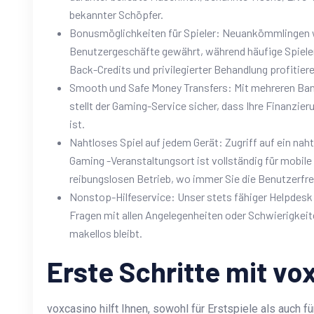
bekannter Schöpfer.
Bonusmöglichkeiten für Spieler: Neuankömmlingen 
Benutzergeschäfte gewährt, während häufige Spieler
Back-Credits und privilegierter Behandlung profitiere
Smooth und Safe Money Transfers: Mit mehreren Ba
stellt der Gaming-Service sicher, dass Ihre Finanzier
ist.
Nahtloses Spiel auf jedem Gerät: Zugriff auf ein na
Gaming -Veranstaltungsort ist vollständig für mobil
reibungslosen Betrieb, wo immer Sie die Benutzerfre
Nonstop-Hilfeservice: Unser stets fähiger Helpdesk i
Fragen mit allen Angelegenheiten oder Schwierigkeit
makellos bleibt.
Erste Schritte mit vo
voxcasino hilft Ihnen, sowohl für Erstspiele als auch f