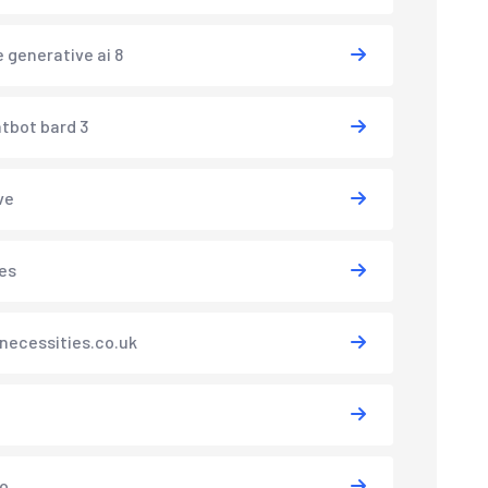
 generative ai 8
atbot bard 3
ve
les
necessities.co.uk
o