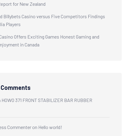
 Report for New Zealand
ed Billybets Casino versus Five Competitors Findings
lia Players
Casino Offers Exciting Games Honest Gaming and
njoyment in Canada
t Comments
n
HOWO 371 FRONT STABILIZER BAR RUBBER
ess Commenter
on
Hello world!