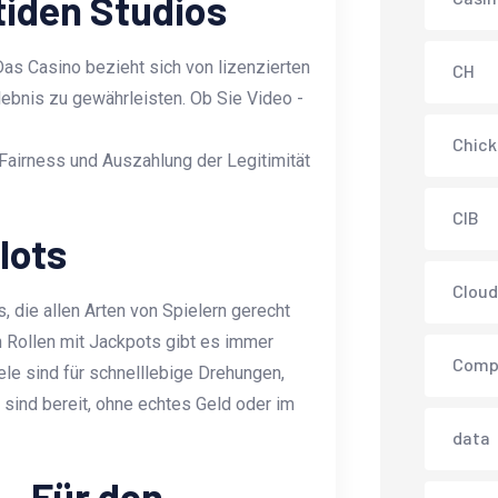
tiden Studios
. Das Casino bezieht sich von lizenzierten
CH
lebnis zu gewährleisten. Ob Sie Video -
Chick
 Fairness und Auszahlung der Legitimität
CIB
lots
Cloud
s, die allen Arten von Spielern gerecht
n Rollen mit Jackpots gibt es immer
Comp
e sind für schnelllebige Drehungen,
sind bereit, ohne echtes Geld oder im
data
 – Für den