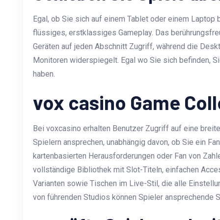
Egal, ob Sie sich auf einem Tablet oder einem Laptop 
flüssiges, erstklassiges Gameplay. Das berührungsfreu
Geräten auf jeden Abschnitt Zugriff, während die Desk
Monitoren widerspiegelt. Egal wo Sie sich befinden, S
haben.
vox casino Game Coll
Bei voxcasino erhalten Benutzer Zugriff auf eine breite
Spielern ansprechen, unabhängig davon, ob Sie ein Fan
kartenbasierten Herausforderungen oder Fan von Zahlen
vollständige Bibliothek mit Slot-Titeln, einfachen Acc
Varianten sowie Tischen im Live-Stil, die alle Einstel
von führenden Studios können Spieler ansprechende St