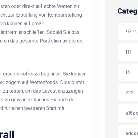
esten oder direkt auf echte Wetten zu
Categ
richt zur Erstellung von Kontoerstellung
nten können auf große
! Без
lattform anschließen. Sobald Sie das
durch das gesamte Portfolio navigieren.
111
13
lreise risikofrei zu beginnen. Sie können
der zögern auf Wettenfonds. Dies bietet
on zu testen, um das Layout anzuzeigen.
222
eld zu gewinnen, können Sie sich der
d für einen besseren Start mit
a16z 
all
adobe