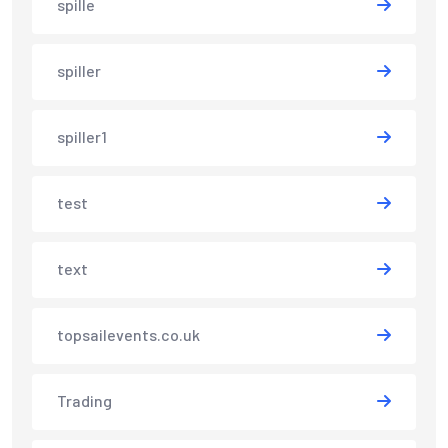
spille
spiller
spiller1
test
text
topsailevents.co.uk
Trading