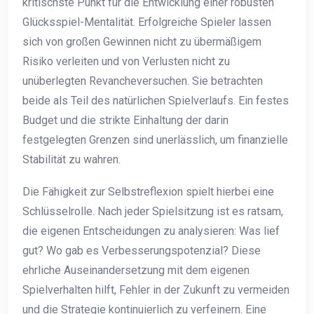
kritischste Punkt für die Entwicklung einer robusten
Glücksspiel-Mentalität. Erfolgreiche Spieler lassen
sich von großen Gewinnen nicht zu übermäßigem
Risiko verleiten und von Verlusten nicht zu
unüberlegten Revancheversuchen. Sie betrachten
beide als Teil des natürlichen Spielverlaufs. Ein festes
Budget und die strikte Einhaltung der darin
festgelegten Grenzen sind unerlässlich, um finanzielle
Stabilität zu wahren.
Die Fähigkeit zur Selbstreflexion spielt hierbei eine
Schlüsselrolle. Nach jeder Spielsitzung ist es ratsam,
die eigenen Entscheidungen zu analysieren: Was lief
gut? Wo gab es Verbesserungspotenzial? Diese
ehrliche Auseinandersetzung mit dem eigenen
Spielverhalten hilft, Fehler in der Zukunft zu vermeiden
und die Strategie kontinuierlich zu verfeinern. Eine