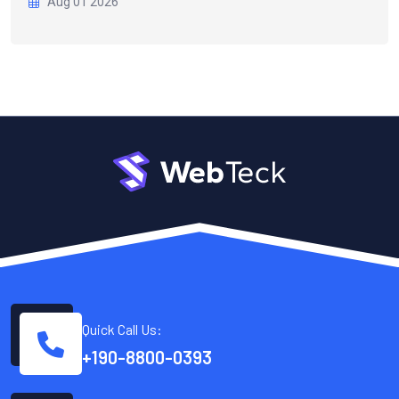
Aug 01 2026
Quick Call Us:
+190-8800-0393