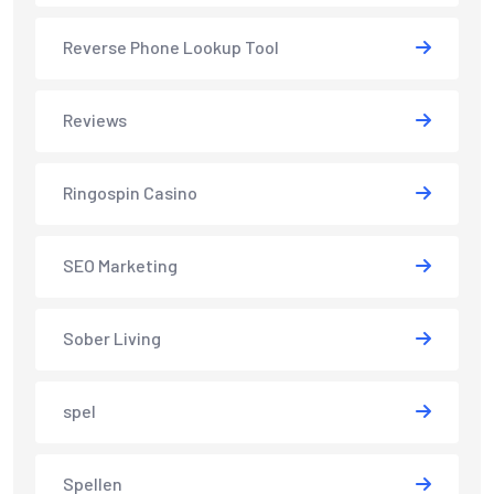
Reverse Phone Lookup Tool
Reviews
Ringospin Casino
SEO Marketing
Sober Living
spel
Spellen