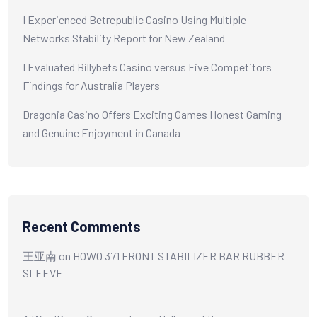
I Experienced Betrepublic Casino Using Multiple
Networks Stability Report for New Zealand
I Evaluated Billybets Casino versus Five Competitors
Findings for Australia Players
Dragonia Casino Offers Exciting Games Honest Gaming
and Genuine Enjoyment in Canada
Recent Comments
王亚南
on
HOWO 371 FRONT STABILIZER BAR RUBBER
SLEEVE