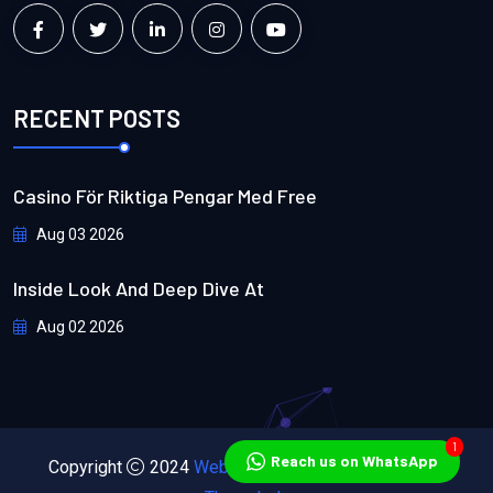
RECENT POSTS
Casino För Riktiga Pengar Med Free
Aug 03 2026
Inside Look And Deep Dive At
Aug 02 2026
1
Reach us on WhatsApp
Copyright
2024
Webteck.
All Rights Reserved by