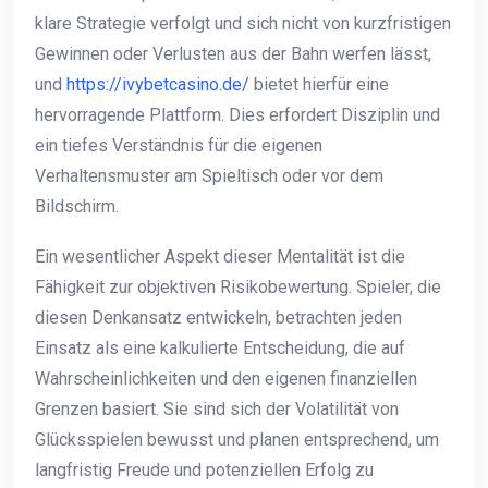
klare Strategie verfolgt und sich nicht von kurzfristigen
Gewinnen oder Verlusten aus der Bahn werfen lässt,
und
https://ivybetcasino.de/
bietet hierfür eine
hervorragende Plattform. Dies erfordert Disziplin und
ein tiefes Verständnis für die eigenen
Verhaltensmuster am Spieltisch oder vor dem
Bildschirm.
Ein wesentlicher Aspekt dieser Mentalität ist die
Fähigkeit zur objektiven Risikobewertung. Spieler, die
diesen Denkansatz entwickeln, betrachten jeden
Einsatz als eine kalkulierte Entscheidung, die auf
Wahrscheinlichkeiten und den eigenen finanziellen
Grenzen basiert. Sie sind sich der Volatilität von
Glücksspielen bewusst und planen entsprechend, um
langfristig Freude und potenziellen Erfolg zu