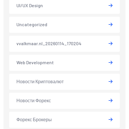
UI/UX Design
Uncategorized
vvalkmaar.nl_20260114_170204
Web Development
Новости Криптовалют
Новости Форекс
Форекс Брокеры