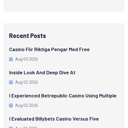
Recent Posts
Casino För Riktiga Pengar Med Free
Aug 03 2026
Inside Look And Deep Dive At
Aug 02 2026
I Experienced Betrepublic Casino Using Multiple
Aug 02 2026
I Evaluated Billybets Casino Versus Five