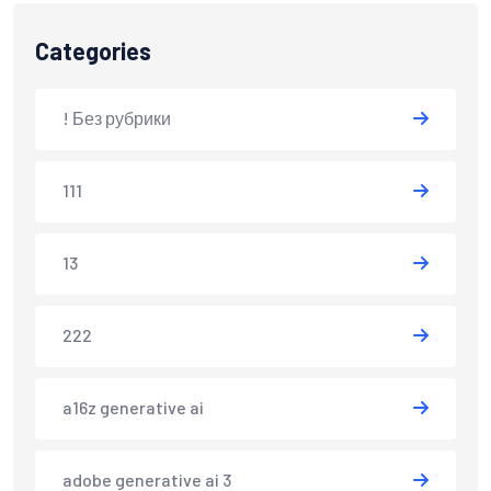
Categories
! Без рубрики
111
13
222
a16z generative ai
adobe generative ai 3