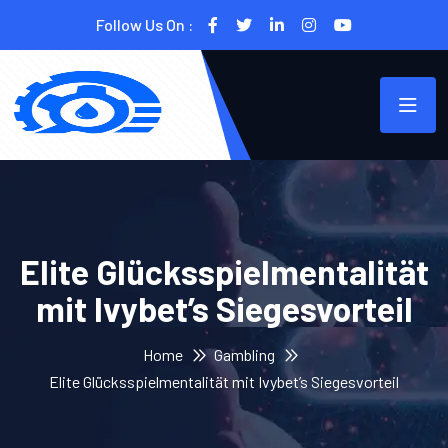
Follow Us On :
Elite Glücksspielmentalität
mit Ivybet’s Siegesvorteil
Home
Gambling
Elite Glücksspielmentalität mit Ivybet’s Siegesvorteil