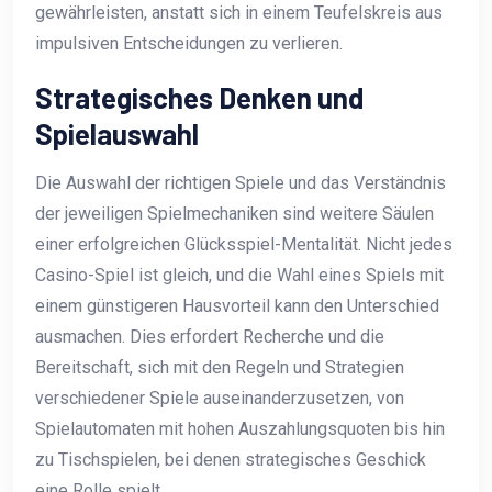
gewährleisten, anstatt sich in einem Teufelskreis aus
impulsiven Entscheidungen zu verlieren.
Strategisches Denken und
Spielauswahl
Die Auswahl der richtigen Spiele und das Verständnis
der jeweiligen Spielmechaniken sind weitere Säulen
einer erfolgreichen Glücksspiel-Mentalität. Nicht jedes
Casino-Spiel ist gleich, und die Wahl eines Spiels mit
einem günstigeren Hausvorteil kann den Unterschied
ausmachen. Dies erfordert Recherche und die
Bereitschaft, sich mit den Regeln und Strategien
verschiedener Spiele auseinanderzusetzen, von
Spielautomaten mit hohen Auszahlungsquoten bis hin
zu Tischspielen, bei denen strategisches Geschick
eine Rolle spielt.