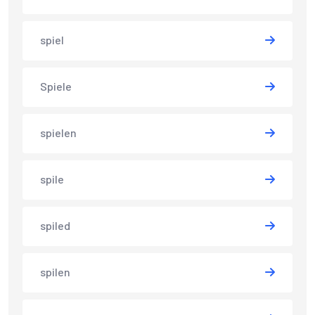
spiel
Spiele
spielen
spile
spiled
spilen