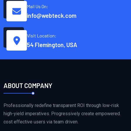
Mail Us On:
info@webteck.com
Visit Location:
54 Flemington, USA
ABOUT COMPANY
Professionally redefine transparent ROI through low-risk
high-yield imperatives. Progressively create empowered.
cost effective users via team driven.