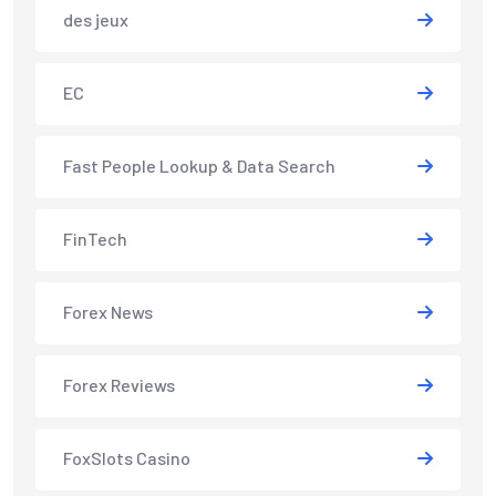
des jeux
EC
Fast People Lookup & Data Search
FinTech
Forex News
Forex Reviews
FoxSlots Casino