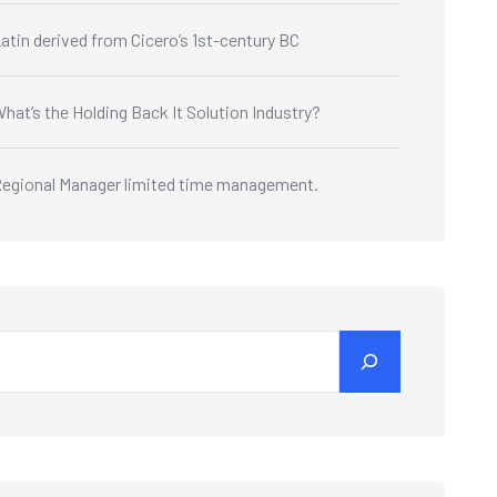
atin derived from Cicero’s 1st-century BC
hat’s the Holding Back It Solution Industry?
egional Manager limited time management.