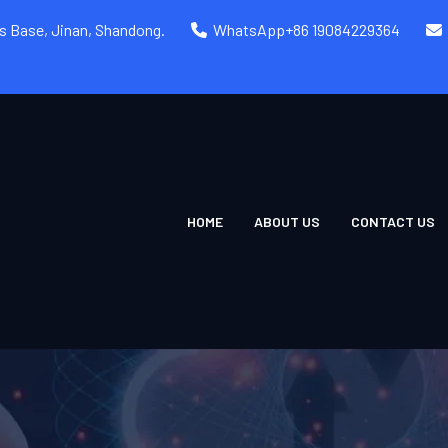
rs Base, Jinan, Shandong.
WhatsApp+86 19084229364
HOME
ABOUT US
CONTACT US