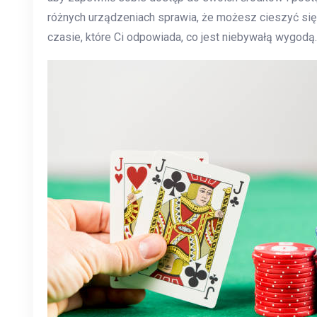
różnych urządzeniach sprawia, że możesz cieszyć się
czasie, które Ci odpowiada, co jest niebywałą wygodą.