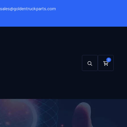
sales@goldentruckparts.com
0