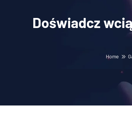
Doświadcz wciąg
Home
G