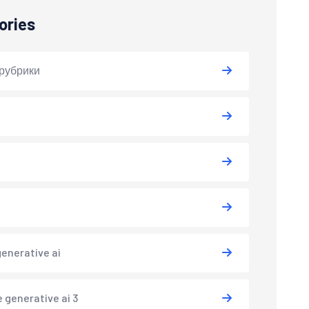
ories
 рубрики
generative ai
 generative ai 3