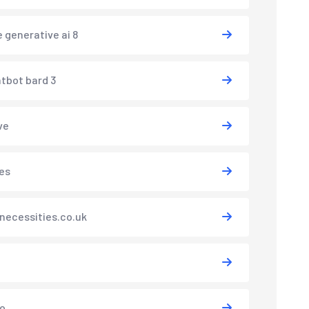
 generative ai 8
atbot bard 3
ve
les
necessities.co.uk
o