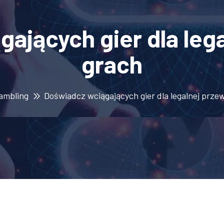
ających gier dla leg
grach
ambling
Doświadcz wciągających gier dla legalnej prze