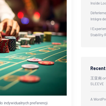
Inside Lo
Déferleme
Intègre d
I Experie
Stability
Recen
王亚南
o
SLEEVE
A WordPr
 indywidualnych preferencji.