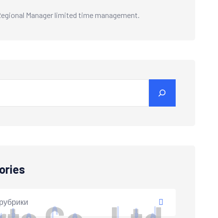
egional Manager limited time management.
ories
 рубрики