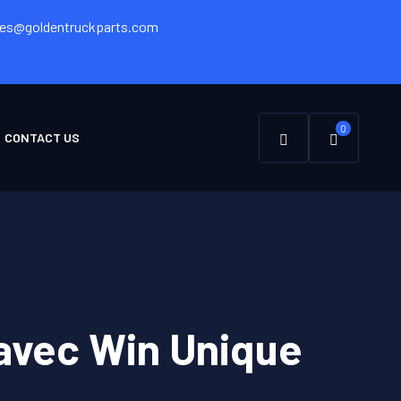
les@goldentruckparts.com
0
CONTACT US
 avec Win Unique