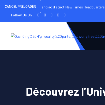
CANCEL PRELOADER
Office address: tianqiao district New Times Headquarters
Follow Us On :
Découvrez l’Uni