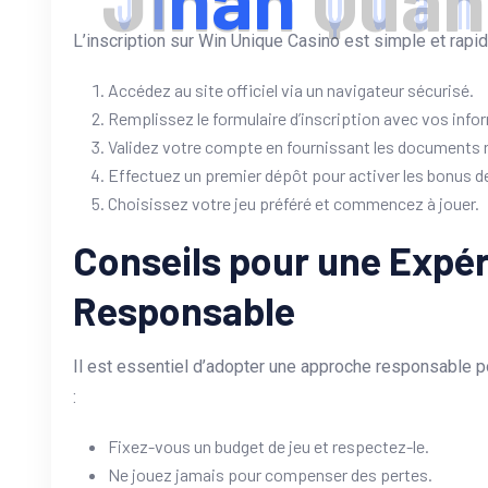
J
i
n
a
n
Q
u
a
n
L’inscription sur Win Unique Casino est simple et rapid
Accédez au site officiel via un navigateur sécurisé.
Remplissez le formulaire d’inscription avec vos info
Validez votre compte en fournissant les documents r
Effectuez un premier dépôt pour activer les bonus d
Choisissez votre jeu préféré et commencez à jouer.
Conseils pour une Expé
Responsable
Il est essentiel d’adopter une approche responsable po
:
Fixez-vous un budget de jeu et respectez-le.
Ne jouez jamais pour compenser des pertes.