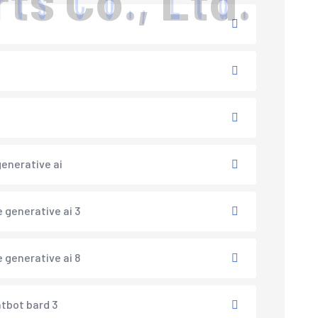
r
t
s
C
o
.
,
L
t
d
.
generative ai
 generative ai 3
 generative ai 8
atbot bard 3