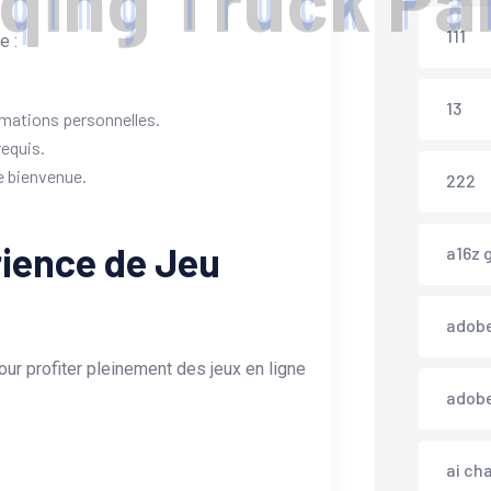
q
i
n
g
T
r
u
c
k
P
a
111
e :
13
rmations personnelles.
equis.
e bienvenue.
222
rience de Jeu
a16z 
adobe
ur profiter pleinement des jeux en ligne
adobe
ai ch