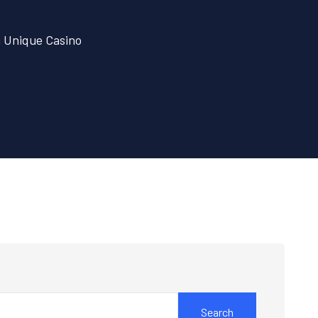
n Unique Casino
Search