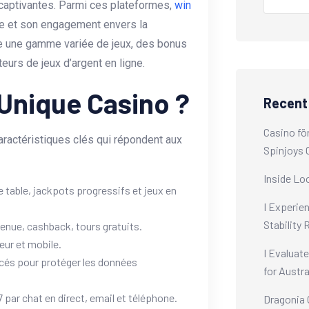
 captivantes. Parmi ces plateformes,
win
e et son engagement envers la
se une gamme variée de jeux, des bonus
teurs de jeux d’argent en ligne.
 Unique Casino ?
Recent
Casino för
caractéristiques clés qui répondent aux
Spinjoys 
Inside Lo
 table, jackpots progressifs et jeux en
I Experie
Stability
enue, cashback, tours gratuits.
eur et mobile.
I Evaluat
cés pour protéger les données
for Austra
par chat en direct, email et téléphone.
Dragonia 