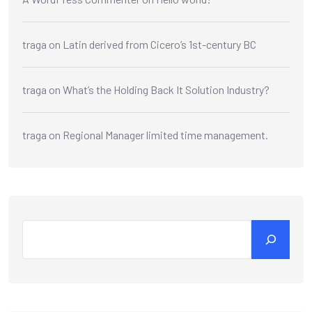
traga
on
Latin derived from Cicero’s 1st-century BC
traga
on
What’s the Holding Back It Solution Industry?
traga
on
Regional Manager limited time management.
Search