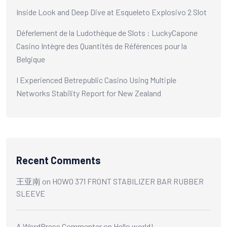
Inside Look and Deep Dive at Esqueleto Explosivo 2 Slot
Déferlement de la Ludothèque de Slots : LuckyCapone
Casino Intègre des Quantités de Références pour la
Belgique
I Experienced Betrepublic Casino Using Multiple
Networks Stability Report for New Zealand
Recent Comments
王亚南
on
HOWO 371 FRONT STABILIZER BAR RUBBER
SLEEVE
A WordPress Commenter
on
Hello world!