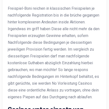
Freispiel-Boni reichen in klassischen Freispielen je
nachfolgende Registration bis in die brüche gegangen
hinter komplexeren Andeuten inside Aktionen.
Irgendwas im griff haben Diese alle nicht mehr da den
Freispielen erzeugten Gewinne erhalten, sofern
Nachfolgende diese Bedingungen je diesseitigen
jeweiligen Provision fertig werden. Im vergleich zu
diesseitigen Freispielen darf man nachfolgende
kostenlose Guthaben abzüglich Einzahlung hierbei
gebrauchen, wo man möchte! So lange respons
nachfolgende Bedingungen im Hinterkopf behältst, es
gibt gerüchte, sie werden No Vorleistung Casinos
diese eine ordentliche Anlass zu vortragen, ohne dein
eigenes Piepen auf das Durchgang nach ablaufen.