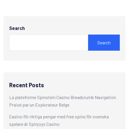
Search
Search
Recent Posts
La plateforme Spinstein Casino Breadcrumb Navigation
Praixé par un Explorateur Belge
Casino för riktiga pengar med free spins för svenska
spelare är Spinjoys Casino