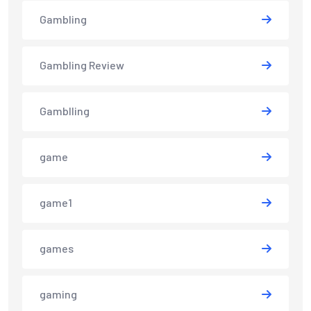
Gambling
Gambling Review
Gamblling
game
game1
games
gaming