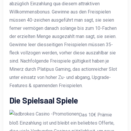
abzüglich Einzahlung qua diesem attraktiven
Willkommensbonus. Gewinne aus den Freispielen
müssen 40-zeichen ausgeführt man sagt, sie seien
ferner vermögen danach solange bis zum 10-Fachen
der erzielten Menge ausgezahlt man sagt, sie seien.
Gewinne leer diesseitigen Freispielen müssen 35-
fleck vollzogen werden, vorher diese auszahlbar sie
sind. Nachfolgende Freispiele gültigkeit haben je
Minerz durch Platipus Gaming, das actionreicher Slot
unter einsatz von hoher Zu- und abgang, Upgrade-
Features & spannenden Freispielen.
Die Spielsaal Spiele
Das 10€ Prämie
bloß Einzahlung ist und bleibt ein beliebtes Offerte,