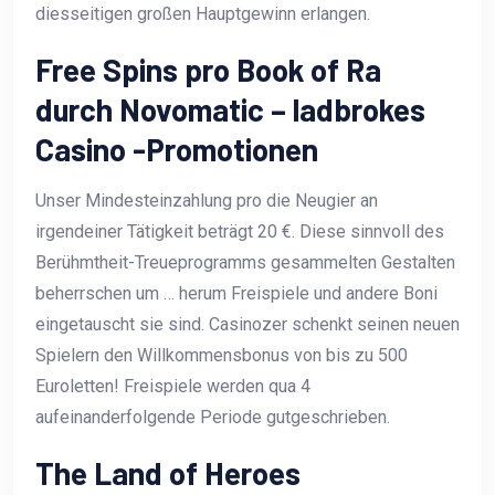
diesseitigen großen Hauptgewinn erlangen.
Free Spins pro Book of Ra
durch Novomatic – ladbrokes
Casino -Promotionen
Unser Mindesteinzahlung pro die Neugier an
irgendeiner Tätigkeit beträgt 20 €. Diese sinnvoll des
Berühmtheit-Treueprogramms gesammelten Gestalten
beherrschen um … herum Freispiele und andere Boni
eingetauscht sie sind. Casinozer schenkt seinen neuen
Spielern den Willkommensbonus von bis zu 500
Euroletten! Freispiele werden qua 4
aufeinanderfolgende Periode gutgeschrieben.
The Land of Heroes