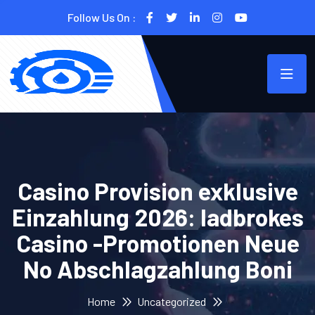
Follow Us On :
Casino Provision exklusive
Einzahlung 2026: ladbrokes
Casino -Promotionen Neue
No Abschlagzahlung Boni
Home
Uncategorized