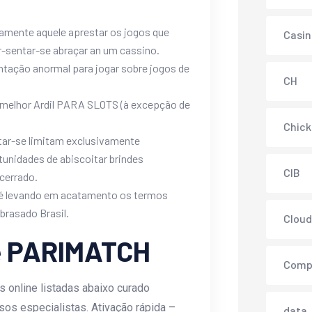
amente aquele aprestar os jogos que
Casin
-sentar-se abraçar an um cassino.
ntação anormal para jogar sobre jogos de
CH
 melhor Ardil PARA SLOTS (à excepção de
Chick
tar-se limitam exclusivamente
nidades de abiscoitar brindes
CIB
cerrado.
o é levando em acatamento os termos
brasado Brasil.
Cloud
de PARIMATCH
Comp
 online listadas abaixo curado
os especialistas. Ativação rápida –
data