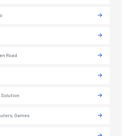
o
en Road
 Solution
uters, Games