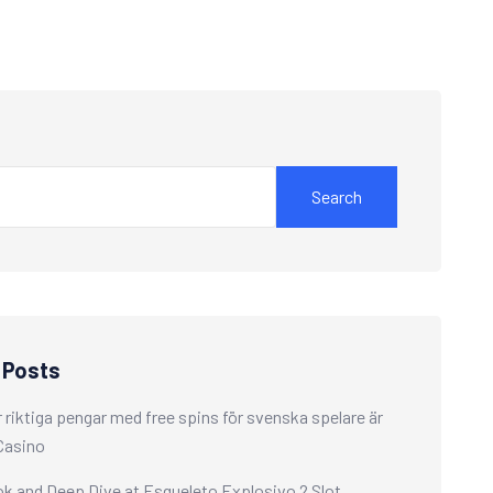
Search
 Posts
 riktiga pengar med free spins för svenska spelare är
Casino
ok and Deep Dive at Esqueleto Explosivo 2 Slot