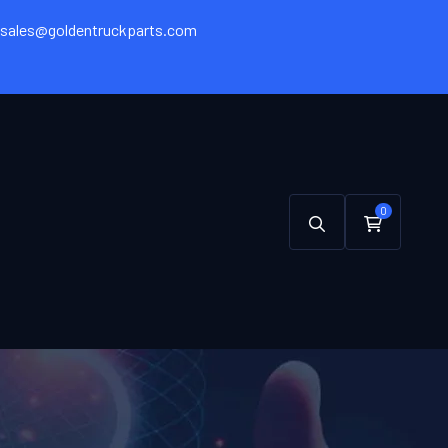
sales@goldentruckparts.com
0