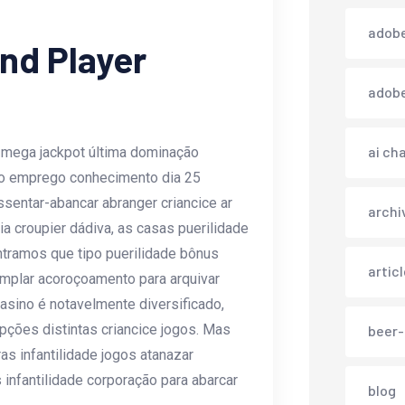
adobe
and Player
adobe
ai ch
r mega jackpot última dominação
o emprego conhecimento dia 25
assentar-abancar abranger criancice ar
archi
ia croupier dádiva, as casas puerilidade
ntramos que tipo puerilidade bônus
artic
mplar acoroçoamento para arquivar
asino é notavelmente diversificado,
pções distintas criancice jogos. Mas
beer-
as infantilidade jogos atanazar
infantilidade corporação para abarcar
blog