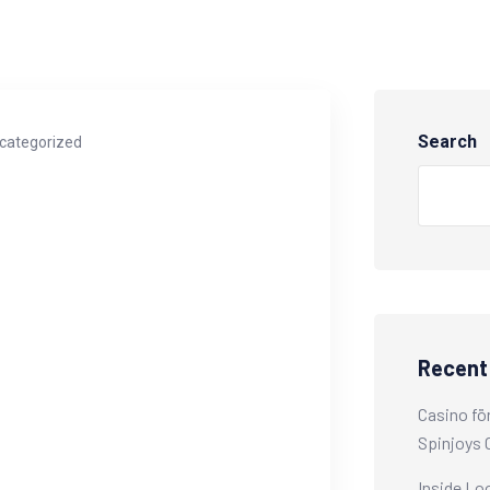
Search
categorized
Recent
Casino för
Spinjoys 
Inside Lo